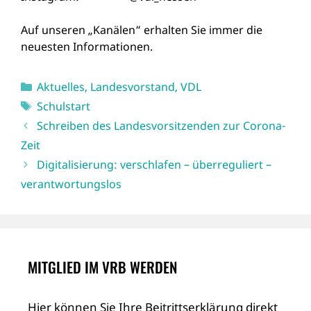
Auf unseren „Kanälen“ erhalten Sie immer die
neuesten Informationen.
Kategorien
Aktuelles
,
Landesvorstand
,
VDL
Schlagwörter
Schulstart
Schreiben des Landesvorsitzenden zur Corona-
Zeit
Digitalisierung: verschlafen – überreguliert –
verantwortungslos
MITGLIED IM VRB WERDEN
Hier können Sie Ihre Beitrittserklärung direkt