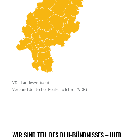
WIR SIND TEIL DES DLH-BÜNDNISSES – HIER