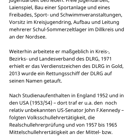
Jugendarbeit betrieben: Freie Jugendarbeit,
Laienspiel, Bau einer Sportanlage und eines
Freibades, Sport- und Schwimmveranstaltungen,
Vorsitz im Kreisjugendring, Aufbau und Leitung
mehrerer Schul-Sommerzeltlager im Dillkreis und
an der Nordsee.
Weiterhin arbeitete er maßgeblich in Kreis-,
Bezirks- und Landesverband des DLRG, 1971
erhielt er das Verdienstzeichen des DLRG in Gold,
2013 wurde ein Rettungsschiff der DLRG auf
seinen Namen getauft.
Nach Studienaufenthalten in England 1952 und in
den USA (1953/54) – dort traf er u.a. den noch
relativ unbekannten US-Senator John F.Kennedy –
folgten Volksschullehrertätigkeit, die
Realschullehrerprüfung und von 1957 bis 1965
Mittelschullehrertätigkeit an der Mittel- bzw.