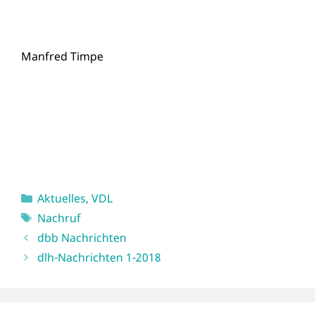
Manfred Timpe
Kategorien
Aktuelles
,
VDL
Schlagwörter
Nachruf
dbb Nachrichten
dlh-Nachrichten 1-2018