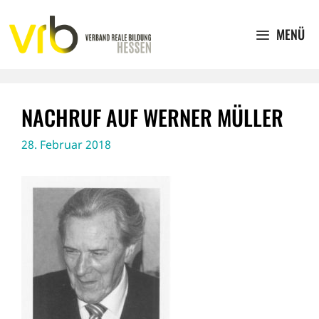
Zum
Inhalt
MENÜ
springen
NACHRUF AUF WERNER MÜLLER
28. Februar 2018