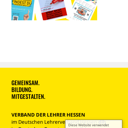
GEMEINSAM.
BILDUNG.
MITGESTALTEN.
VERBAND DER LEHRER HESSEN
im Deutschen Lehrerverband Hessen
dlh
Diese Website verwendet