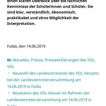
einen klaren Überblick über die fachlichen
Kenntnisse der Schülerinnen und Schüler. Sie
sind klar, verständlich, ökonomisch,
praktikabel und ohne Möglichkeit der
Interpretation.
Fulda, den 14.06.2019
Kategorien
Aktuelles
,
Presse
,
Presseerklärungen des VDL
,
VDL
Neuwahl des Landesvorstands des VDL Hessens
bei der Landesvertreterversammlung am
14.06.2019 in Fulda
Resolution des VDL Hessen im Rahmen der
Landesvertreterversammlung am 14.06.2019 in