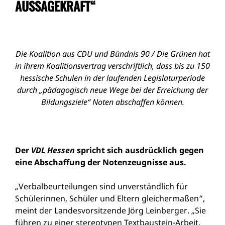
AUSSAGEKRAFT“
Die Koalition aus CDU und Bündnis ´90 / Die Grünen hat
in ihrem Koalitionsvertrag verschriftlich, dass bis zu 150
hessische Schulen in der laufenden Legislaturperiode
durch „pädagogisch neue Wege bei der Erreichung der
Bildungsziele“ Noten abschaffen können.
Der
VDL Hessen
spricht sich ausdrücklich gegen
eine Abschaffung der Notenzeugnisse aus.
„Verbalbeurteilungen sind unverständlich für
Schülerinnen, Schüler und Eltern gleichermaßen“,
meint der Landesvorsitzende Jörg Leinberger. „Sie
führen zu einer stereotypen Textbaustein-Arbeit,