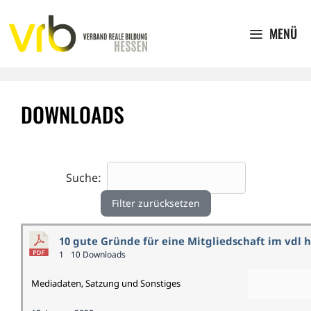
Zum
Inhalt
MENÜ
springen
DOWNLOADS
Suche:
Filter zurücksetzen
10 gute Gründe für eine Mitgliedschaft im vdl 
1
10 Downloads
Mediadaten, Satzung und Sonstiges