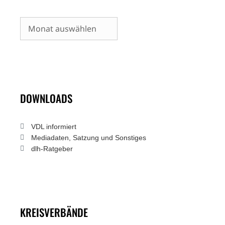
Archiv
DOWNLOADS
VDL informiert
Mediadaten, Satzung und Sonstiges
dlh-Ratgeber
KREISVERBÄNDE