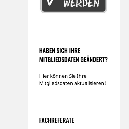
HABEN SICH IHRE
MITGLIEDSDATEN GEÄNDERT?
Hier können Sie Ihre
Mitgliedsdaten aktualisieren!
FACHREFERATE