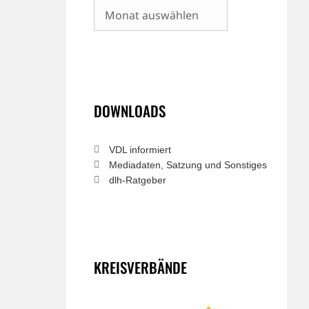
Archiv
DOWNLOADS
VDL informiert
Mediadaten, Satzung und Sonstiges
dlh-Ratgeber
KREISVERBÄNDE