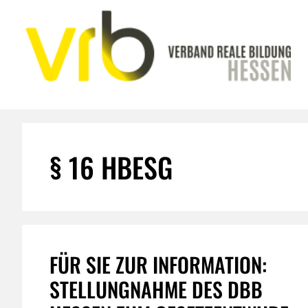
Zum
Inhalt
springen
§ 16 HBESG
FÜR SIE ZUR INFORMATION:
STELLUNGNAHME DES DBB