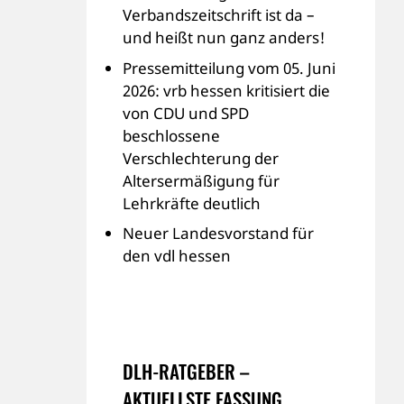
Verbandszeitschrift ist da –
und heißt nun ganz anders!
Pressemitteilung vom 05. Juni
2026: vrb hessen kritisiert die
von CDU und SPD
beschlossene
Verschlechterung der
Altersermäßigung für
Lehrkräfte deutlich
Neuer Landesvorstand für
den vdl hessen
DLH-RATGEBER –
AKTUELLSTE FASSUNG