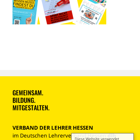
GEMEINSAM.
BILDUNG.
MITGESTALTEN.
VERBAND DER LEHRER HESSEN
im Deutschen Lehrerverband Hessen
dlh
Diese Website verwendet