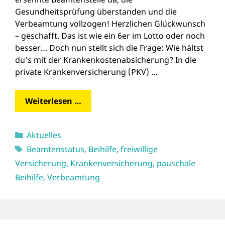
Gesundheitsprüfung überstanden und die
Verbeamtung vollzogen! Herzlichen Glückwunsch
– geschafft. Das ist wie ein 6er im Lotto oder noch
besser… Doch nun stellt sich die Frage: Wie hältst
du’s mit der Krankenkostenabsicherung? In die
private Krankenversicherung (PKV) …
Weiterlesen …
Kategorien
Aktuelles
Schlagwörter
Beamtenstatus
,
Beihilfe
,
freiwillige
Versicherung
,
Krankenversicherung
,
pauschale
Beihilfe
,
Verbeamtung