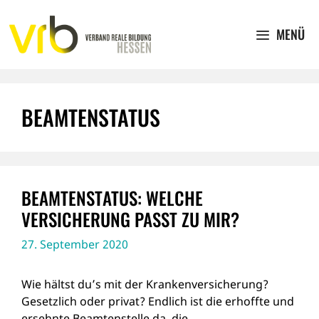
Zum
Inhalt
MENÜ
springen
BEAMTENSTATUS
BEAMTENSTATUS: WELCHE
VERSICHERUNG PASST ZU MIR?
27. September 2020
Wie hältst du’s mit der Krankenversicherung?
Gesetzlich oder privat? Endlich ist die erhoffte und
ersehnte Beamtenstelle da, die