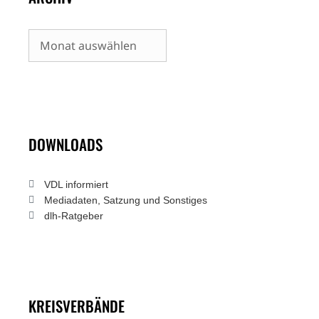
Archiv
DOWNLOADS
VDL informiert
Mediadaten, Satzung und Sonstiges
dlh-Ratgeber
KREISVERBÄNDE