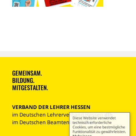
GEMEINSAM.
BILDUNG.
MITGESTALTEN.
VERBAND DER LEHRER HESSEN
im Deutschen Lehrerverband Hessen
dlh
Diese Website verwendet
im Deutschen Beamtenbund
dbb
technisch erforderliche
Cookies, um eine bestmögliche
Funktionalität zu gewährleisten.