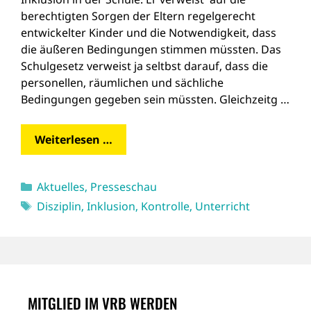
berechtigten Sorgen der Eltern regelgerecht
entwickelter Kinder und die Notwendigkeit, dass
die äußeren Bedingungen stimmen müssten. Das
Schulgesetz verweist ja seltbst darauf, dass die
personellen, räumlichen und sächliche
Bedingungen gegeben sein müssten. Gleichzeitg …
Weiterlesen …
Kategorien
Aktuelles
,
Presseschau
Schlagwörter
Disziplin
,
Inklusion
,
Kontrolle
,
Unterricht
MITGLIED IM VRB WERDEN