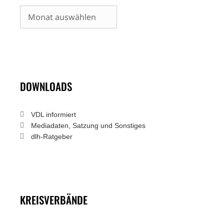
Archiv
DOWNLOADS
VDL informiert
Mediadaten, Satzung und Sonstiges
dlh-Ratgeber
KREISVERBÄNDE