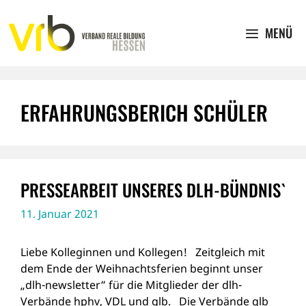
Zum
Inhalt
MENÜ
springen
ERFAHRUNGSBERICH SCHÜLER
PRESSEARBEIT UNSERES DLH-BÜNDNIS`
11. Januar 2021
Liebe Kolleginnen und Kollegen! Zeitgleich mit
dem Ende der Weihnachtsferien beginnt unser
„dlh-newsletter“ für die Mitglieder der dlh-
Verbände hphv, VDL und glb. Die Verbände glb