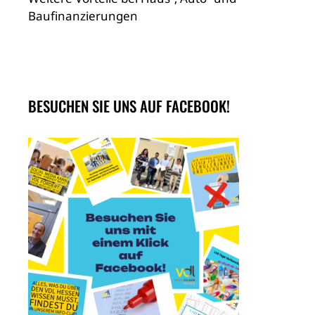
Baufinanzierungen
BESUCHEN SIE UNS AUF FACEBOOK!