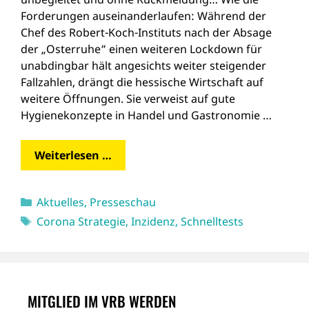
Forderungen auseinanderlaufen: Während der
Chef des Robert-Koch-Instituts nach der Absage
der „Osterruhe“ einen weiteren Lockdown für
unabdingbar hält angesichts weiter steigender
Fallzahlen, drängt die hessische Wirtschaft auf
weitere Öffnungen. Sie verweist auf gute
Hygienekonzepte in Handel und Gastronomie …
Weiterlesen …
Kategorien
Aktuelles
,
Presseschau
Schlagwörter
Corona Strategie
,
Inzidenz
,
Schnelltests
MITGLIED IM VRB WERDEN