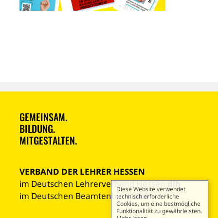
GEMEINSAM.
BILDUNG.
MITGESTALTEN.
VERBAND DER LEHRER HESSEN
im Deutschen Lehrerverband Hessen
dlh
Diese Website verwendet
im Deutschen Beamtenbund
dbb
technisch erforderliche
Cookies, um eine bestmögliche
Funktionalität zu gewährleisten.