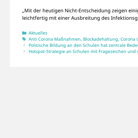
„Mit der heutigen Nicht-Entscheidung zeigen ein
leichtfertig mit einer Ausbreitung des Infektion
Kategorien
Aktuelles
Schlagwörter
Anti Corona Maßnahmen
,
Blockadehaltung
,
Corona 
Politische Bildung an den Schulen hat zentrale Bed
Hotspot-Strategie an Schulen mit Fragezeichen und 