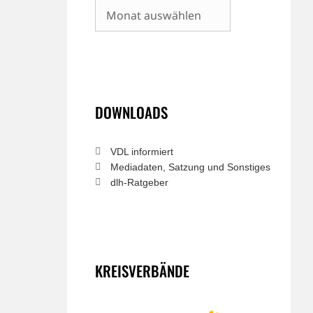
Archiv
DOWNLOADS
VDL informiert
Mediadaten, Satzung und Sonstiges
dlh-Ratgeber
KREISVERBÄNDE