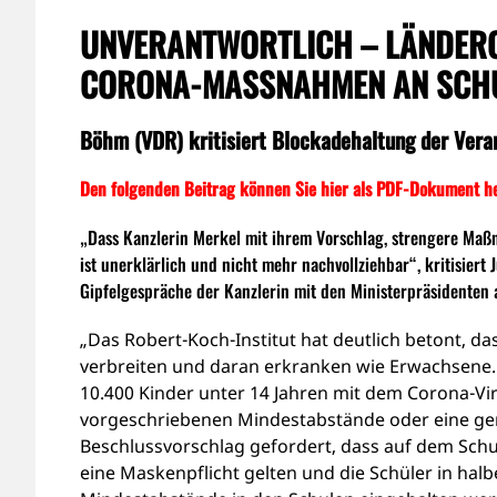
UNVERANTWORTLICH – LÄNDERC
CORONA-MASSNAHMEN AN SCH
Böhm (VDR) kritisiert Blockadehaltung der Vera
Den folgenden Beitrag können Sie hier als PDF-Dokument h
„Dass Kanzlerin Merkel mit ihrem Vorschlag, strengere Maß
ist unerklärlich und nicht mehr nachvollziehbar“, kritisier
Gipfelgespräche der Kanzlerin mit den Ministerpräsidenten
„Das Robert-Koch-Institut hat deutlich betont, d
verbreiten und daran erkranken wie Erwachsene.
10.400 Kinder unter 14 Jahren mit dem Corona-Vi
vorgeschriebenen Mindestabstände oder eine gene
Beschlussvorschlag gefordert, dass auf dem Schul
eine Maskenpflicht gelten und die Schüler in hal