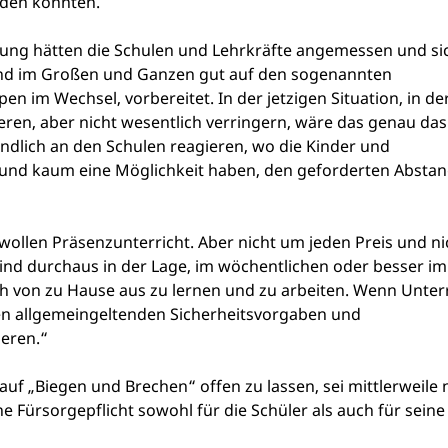
rden könnten.
lung hätten die Schulen und Lehrkräfte angemessen und si
ind im Großen und Ganzen gut auf den sogenannten
pen im Wechsel, vorbereitet. In der jetzigen Situation, in de
ieren, aber nicht wesentlich verringern, wäre das genau das
endlich an den Schulen reagieren, wo die Kinder und
nd kaum eine Möglichkeit haben, den geforderten Abstan
 wollen Präsenzunterricht. Aber nicht um jeden Preis und ni
sind durchaus in der Lage, im wöchentlichen oder besser im
ch von zu Hause aus zu lernen und zu arbeiten. Wenn Unter
 den allgemeingeltenden Sicherheitsvorgaben und
eren.“
auf „Biegen und Brechen“ offen zu lassen, sei mittlerweile 
ne Fürsorgepflicht sowohl für die Schüler als auch für seine