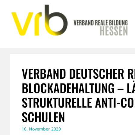
Zum
Inhalt
springen
VERBAND DEUTSCHER R
BLOCKADEHALTUNG – L
STRUKTURELLE ANTI-CO
CHULEN
16. November 2020