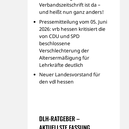
Verbandszeitschrift ist da –
und heißt nun ganz anders!
Pressemitteilung vom 05. Juni
2026: vrb hessen kritisiert die
von CDU und SPD
beschlossene
Verschlechterung der
Altersermäßigung für
Lehrkräfte deutlich
Neuer Landesvorstand für
den vdl hessen
DLH-RATGEBER –
AKTUELLSTE FASSUNG