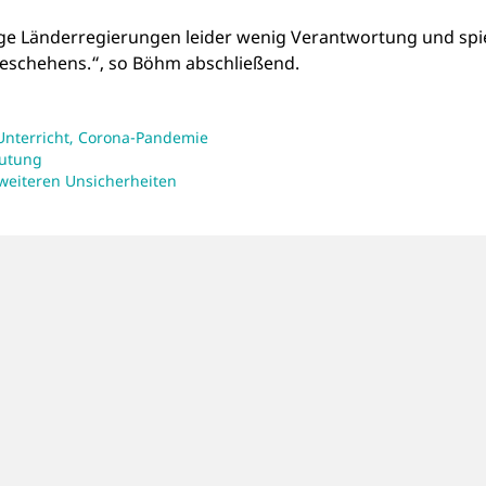
ige Länderregierungen leider wenig Verantwortung und spi
sgeschehens.“, so Böhm abschließend.
Unterricht
,
Corona-Pandemie
eutung
weiteren Unsicherheiten