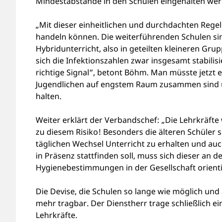
Mindestabstände in den Schulen eingehalten we
„Mit dieser einheitlichen und durchdachten Rege
handeln können. Die weiterführenden Schulen s
Hybridunterricht, also in geteilten kleineren Grup
sich die Infektionszahlen zwar insgesamt stabilis
richtige Signal“, betont Böhm. Man müsste jetzt 
Jugendlichen auf engstem Raum zusammen sind u
halten.
Weiter erklärt der Verbandschef: „Die Lehrkräfte
zu diesem Risiko! Besonders die älteren Schüler 
täglichen Wechsel Unterricht zu erhalten und au
in Präsenz stattfinden soll, muss sich dieser an
Hygienebestimmungen in der Gesellschaft orienti
Die Devise, die Schulen so lange wie möglich und 
mehr tragbar. Der Dienstherr trage schließlich ei
Lehrkräfte.