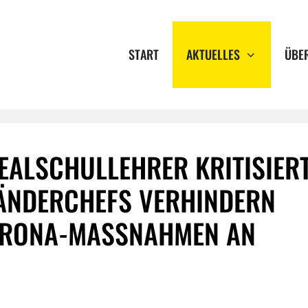
START
AKTUELLES
ÜBE
EALSCHULLEHRER KRITISIER
ÄNDERCHEFS VERHINDERN
RONA-MASSNAHMEN AN S