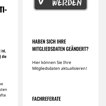
TI-
HABEN SICH IHRE
MITGLIEDSDATEN GEÄNDERT?
ist,
) die
Hier können Sie Ihre
Mitgliedsdaten aktualisieren!
ne
sten
äfte
FACHREFERATE