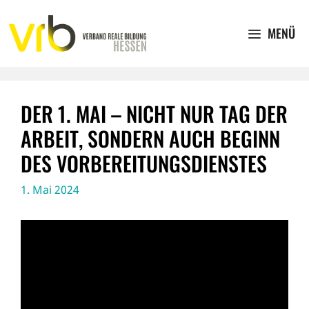
Zum
Inhalt
MENÜ
springen
DER 1. MAI – NICHT NUR TAG DER
ARBEIT, SONDERN AUCH BEGINN
DES VORBEREITUNGSDIENSTES
1. Mai 2024