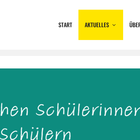
START
AKTUELLES
ÜBE