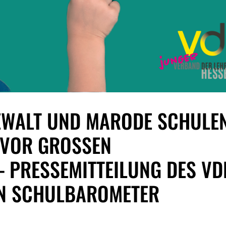
EWALT UND MARODE SCHULEN
VOR GROSSEN H
RESSEMITTEILUNG DES VDL 
 SCHULBAROMETER