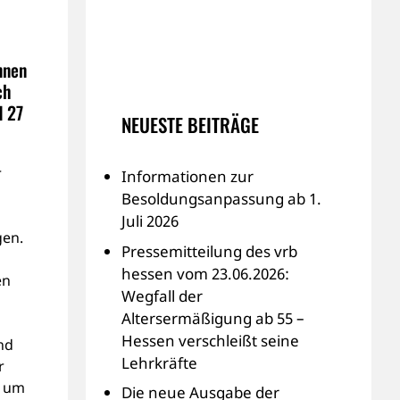
nnen
ch
d 27
NEUESTE BEITRÄGE
r
Informationen zur
Besoldungsanpassung ab 1.
Juli 2026
gen.
Pressemitteilung des vrb
hessen vom 23.06.2026:
en
Wegfall der
Altersermäßigung ab 55 –
Hessen verschleißt seine
nd
Lehrkräfte
r
, um
Die neue Ausgabe der