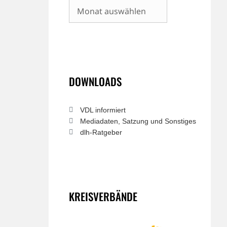
Archiv
DOWNLOADS
VDL informiert
Mediadaten, Satzung und Sonstiges
dlh-Ratgeber
KREISVERBÄNDE