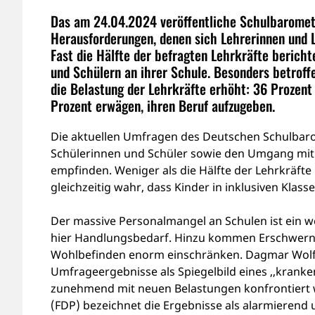
Das am 24.04.2024 veröffentliche Schulbarometer
Herausforderungen, denen sich Lehrerinnen und 
Fast die Hälfte der befragten Lehrkräfte berich
und Schülern an ihrer Schule. Besonders betroffe
die Belastung der Lehrkräfte erhöht: 36 Prozen
Prozent erwägen, ihren Beruf aufzugeben.
Die aktuellen Umfragen des Deutschen Schulbarom
Schülerinnen und Schüler sowie den Umgang mit
empfinden. Weniger als die Hälfte der Lehrkräft
gleichzeitig wahr, dass Kinder in inklusiven Klass
Der massive Personalmangel an Schulen ist ein w
hier Handlungsbedarf. Hinzu kommen Erschwerni
Wohlbefinden enorm einschränken. Dagmar Wolf 
Umfrageergebnisse als Spiegelbild eines ,,krank
zunehmend mit neuen Belastungen konfrontiert w
(FDP) bezeichnet die Ergebnisse als alarmierend 