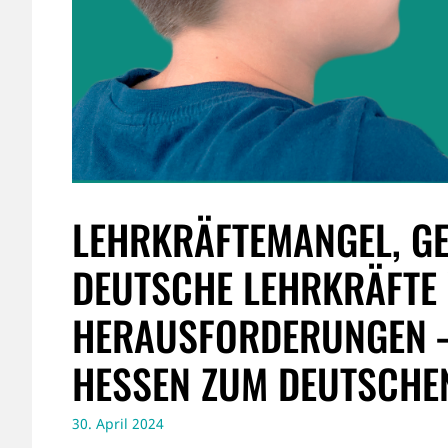
LEHRKRÄFTEMANGEL, G
DEUTSCHE LEHRKRÄFTE 
ERAUSFORDERUNGEN – P
ESSEN ZUM DEUTSCHEN
30. April 2024