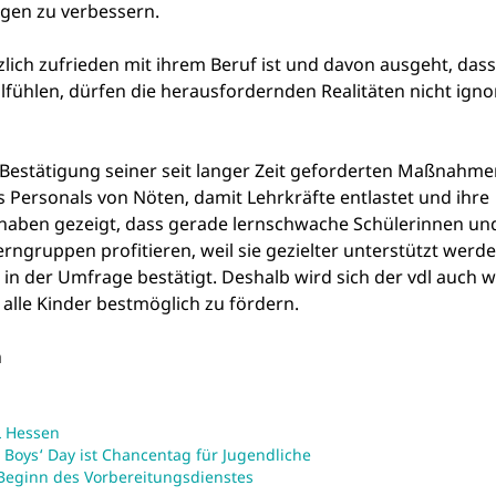
ngen zu verbessern.
ich zufrieden mit ihrem Beruf ist und davon ausgeht, dass
lfühlen, dürfen die herausfordernden Realitäten nicht igno
e Bestätigung seiner seit langer Zeit geforderten Maßnahme
 Personals von Nöten, damit Lehrkräfte entlastet und ihre
haben gezeigt, dass gerade lernschwache Schülerinnen un
ngruppen profitieren, weil sie gezielter unterstützt werd
in der Umfrage bestätigt. Deshalb wird sich der vdl auch w
 alle Kinder bestmöglich zu fördern.
n
 Hessen
 Boys‘ Day ist Chancentag für Jugendliche
 Beginn des Vorbereitungsdienstes