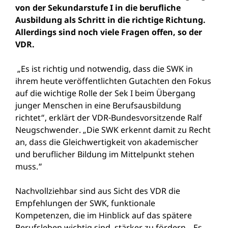
von der Sekundarstufe I in die berufliche
Ausbildung als Schritt in die richtige Richtung.
Allerdings sind noch viele Fragen offen, so der
VDR.
„Es ist richtig und notwendig, dass die SWK in
ihrem heute veröffentlichten Gutachten den Fokus
auf die wichtige Rolle der Sek I beim Übergang
junger Menschen in eine Berufsausbildung
richtet“, erklärt der VDR-Bundesvorsitzende Ralf
Neugschwender. „Die SWK erkennt damit zu Recht
an, dass die Gleichwertigkeit von akademischer
und beruflicher Bildung im Mittelpunkt stehen
muss.“
Nachvollziehbar sind aus Sicht des VDR die
Empfehlungen der SWK, funktionale
Kompetenzen, die im Hinblick auf das spätere
Berufsleben wichtig sind, stärker zu fördern. „Es