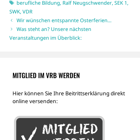
Schlagwörter
berufliche Bildung
,
Ralf Neugschwender
,
SEK 1
,
SWK
,
VDR
Wir wünschen entspannte Osterferien…
Was steht an? Unsere nächsten
Veranstaltungen im Überblick:
MITGLIED IM VRB WERDEN
Hier können Sie Ihre Beitrittserklärung direkt
online versenden: