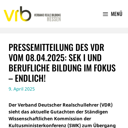
Zum
Inhalt
MENÜ
springen
PRESSEMITTEILUNG DES VDR
VOM 08.04.2025: SEK I UND
BERUFLICHE BILDUNG IM FOKUS
– ENDLICH!
9. April 2025
Der Verband Deutscher Realschullehrer (VDR)
sieht das aktuelle Gutachten der Ständigen
Wissenschaftlichen Kommission der
Kultusministerkonferenz (SWK) zum Übergang