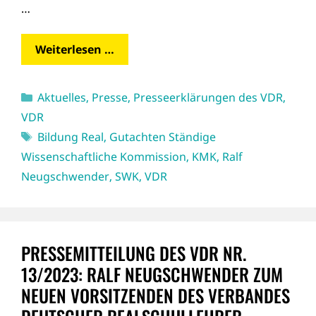
…
Weiterlesen …
Kategorien
Aktuelles
,
Presse
,
Presseerklärungen des VDR
,
VDR
Schlagwörter
Bildung Real
,
Gutachten Ständige
Wissenschaftliche Kommission
,
KMK
,
Ralf
Neugschwender
,
SWK
,
VDR
PRESSEMITTEILUNG DES VDR NR.
13/2023: RALF NEUGSCHWENDER ZUM
NEUEN VORSITZENDEN DES VERBANDES