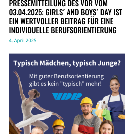
PRESSEMITTEILUNG DES VDR VOM
03.04.2025: GIRLS´ AND BOYS´ DAY IST
EIN WERTVOLLER BEITRAG FÜR EINE
INDIVIDUELLE BERUFSORIENTIERUNG
4. April 2025