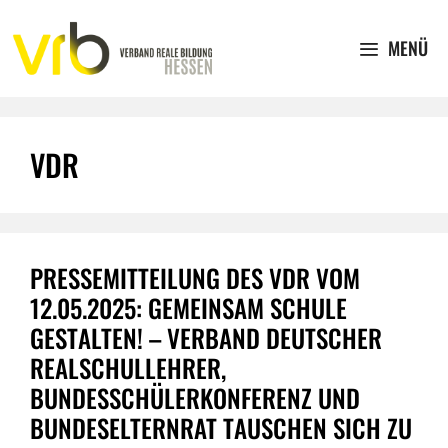
Zum
Inhalt
MENÜ
springen
VDR
PRESSEMITTEILUNG DES VDR VOM
12.05.2025: GEMEINSAM SCHULE
GESTALTEN! – VERBAND DEUTSCHER
REALSCHULLEHRER,
BUNDESSCHÜLERKONFERENZ UND
BUNDESELTERNRAT TAUSCHEN SICH ZU