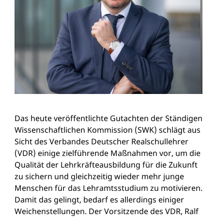
Das heute veröffentlichte Gutachten der Ständigen
Wissenschaftlichen Kommission (SWK) schlägt aus
Sicht des Verbandes Deutscher Realschullehrer
(VDR) einige zielführende Maßnahmen vor, um die
Qualität der Lehrkräfteausbildung für die Zukunft
zu sichern und gleichzeitig wieder mehr junge
Menschen für das Lehramtsstudium zu motivieren.
Damit das gelingt, bedarf es allerdings einiger
Weichenstellungen. Der Vorsitzende des VDR, Ralf