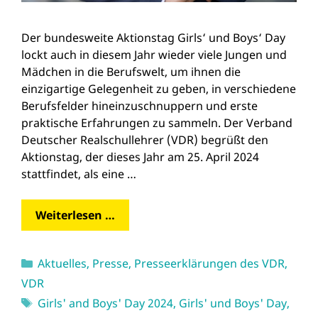
Der bundesweite Aktionstag Girls‘ und Boys‘ Day
lockt auch in diesem Jahr wieder viele Jungen und
Mädchen in die Berufswelt, um ihnen die
einzigartige Gelegenheit zu geben, in verschiedene
Berufsfelder hineinzuschnuppern und erste
praktische Erfahrungen zu sammeln. Der Verband
Deutscher Realschullehrer (VDR) begrüßt den
Aktionstag, der dieses Jahr am 25. April 2024
stattfindet, als eine …
Weiterlesen …
Kategorien
Aktuelles
,
Presse
,
Presseerklärungen des VDR
,
VDR
Schlagwörter
Girls' and Boys' Day 2024
,
Girls' und Boys' Day
,