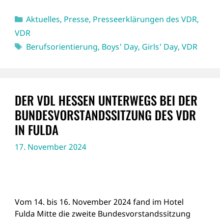
Kategorien
Aktuelles
,
Presse
,
Presseerklärungen des VDR
,
VDR
Schlagwörter
Berufsorientierung
,
Boys' Day
,
Girls' Day
,
VDR
DER VDL HESSEN UNTERWEGS BEI DER
BUNDESVORSTANDSSITZUNG DES VDR
IN FULDA
17. November 2024
Vom 14. bis 16. November 2024 fand im Hotel
Fulda Mitte die zweite Bundesvorstandssitzung