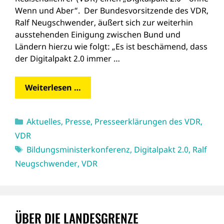
Wenn und Aber“. Der Bundesvorsitzende des VDR,
Ralf Neugschwender, äußert sich zur weiterhin
ausstehenden Einigung zwischen Bund und
Ländern hierzu wie folgt: „Es ist beschämend, dass
der Digitalpakt 2.0 immer …
Weiterlesen …
Kategorien
Aktuelles
,
Presse
,
Presseerklärungen des VDR
,
VDR
Schlagwörter
Bildungsministerkonferenz
,
Digitalpakt 2.0
,
Ralf
Neugschwender
,
VDR
ÜBER DIE LANDESGRENZE