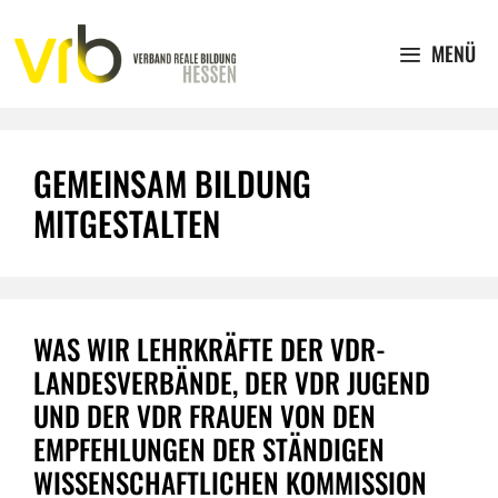
Zum
Inhalt
MENÜ
springen
GEMEINSAM BILDUNG
MITGESTALTEN
WAS WIR LEHRKRÄFTE DER VDR-
LANDESVERBÄNDE, DER VDR JUGEND
UND DER VDR FRAUEN VON DEN
EMPFEHLUNGEN DER STÄNDIGEN
WISSENSCHAFTLICHEN KOMMISSION