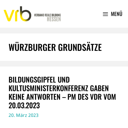
Zum
Inhalt
MENÜ
springen
WÜRZBURGER GRUNDSÄTZE
BILDUNGSGIPFEL UND
KULTUSMINISTERKONFERENZ GABEN
KEINE ANTWORTEN – PM DES VDR VOM
20.03.2023
20. März 2023