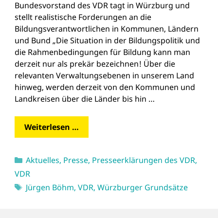
Bundesvorstand des VDR tagt in Würzburg und
stellt realistische Forderungen an die
Bildungsverantwortlichen in Kommunen, Ländern
und Bund „Die Situation in der Bildungspolitik und
die Rahmenbedingungen für Bildung kann man
derzeit nur als prekär bezeichnen! Über die
relevanten Verwaltungsebenen in unserem Land
hinweg, werden derzeit von den Kommunen und
Landkreisen über die Länder bis hin …
Weiterlesen …
Kategorien
Aktuelles
,
Presse
,
Presseerklärungen des VDR
,
VDR
Schlagwörter
Jürgen Böhm
,
VDR
,
Würzburger Grundsätze