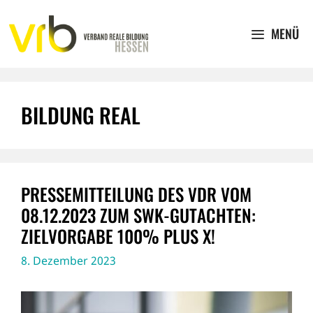
Zum
Inhalt
MENÜ
springen
BILDUNG REAL
PRESSEMITTEILUNG DES VDR VOM
08.12.2023 ZUM SWK-GUTACHTEN:
ZIELVORGABE 100% PLUS X!
8. Dezember 2023