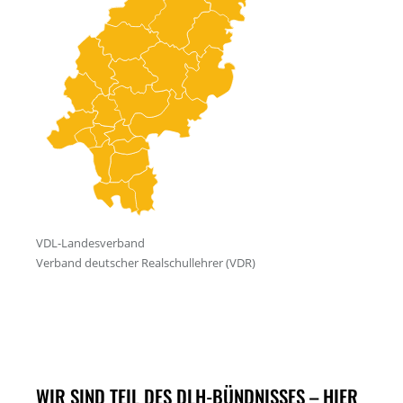
WIR SIND TEIL DES DLH-BÜNDNISSES – HIER