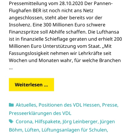
Pressemitteilung vom 28.10.2020 Der Pannen-
Flughafen BER ist noch nicht ans Netz
angeschlossen, steht aber bereits vor der
Insolvenz. Eine 300 Millionen Euro schwere
Finanzspritze soll Abhilfe schaffen. Die Lufthansa
ist in finanzielle Schieflage geraten und erhielt 200
Millionen Euro Unterstützung vom Staat. „Mit
Fassungslosigkeit nehmen wir Lehrkräfte seit
Wochen und Monaten wahr, für welche Branchen
…
Weiterlesen …
Kategorien
Aktuelles
,
Positionen des VDL Hessen
,
Presse
,
Presseerklärungen des VDL
Schlagwörter
Corona
,
Hilfspakete
,
Jörg Leinberger
,
Jürgen
Böhm
,
Lüften
,
Lüftungsanlagen für Schulen
,