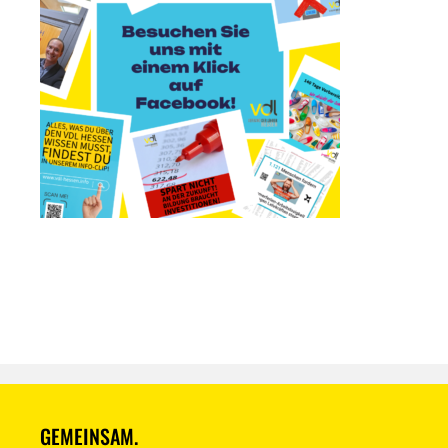
GEMEINSAM.