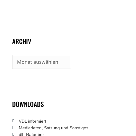
ARCHIV
Archiv
DOWNLOADS
VDL informiert
Mediadaten, Satzung und Sonstiges
dlh-Ratgeber