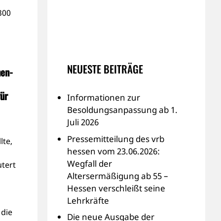
300
NEUESTE BEITRÄGE
nen-
für
Informationen zur
Besoldungsanpassung ab 1.
Juli 2026
Pressemitteilung des vrb
lte,
hessen vom 23.06.2026:
Wegfall der
utert
Altersermäßigung ab 55 –
Hessen verschleißt seine
Lehrkräfte
 die
Die neue Ausgabe der