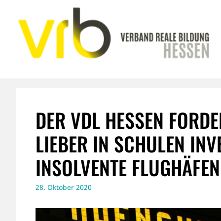
Zum
Inhalt
springen
DER VDL HESSEN FORDE
LIEBER IN SCHULEN INV
INSOLVENTE FLUGHÄFEN
28. Oktober 2020