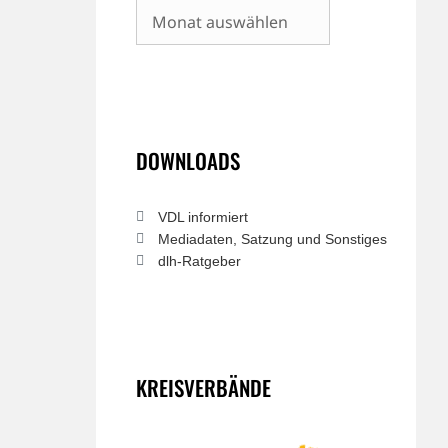
Archiv
DOWNLOADS
VDL informiert
Mediadaten, Satzung und Sonstiges
dlh-Ratgeber
KREISVERBÄNDE