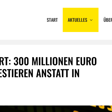
START
AKTUELLES
ÜBE
RT: 300 MILLIONEN EURO
ESTIEREN ANSTATT IN