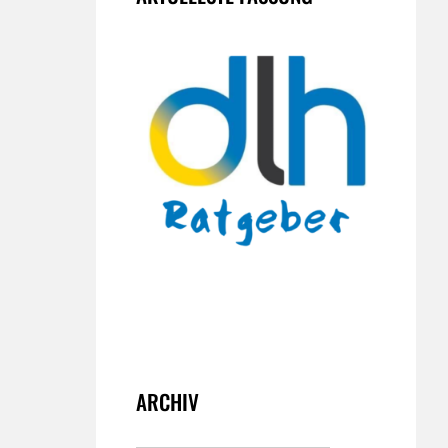
ARCHIV