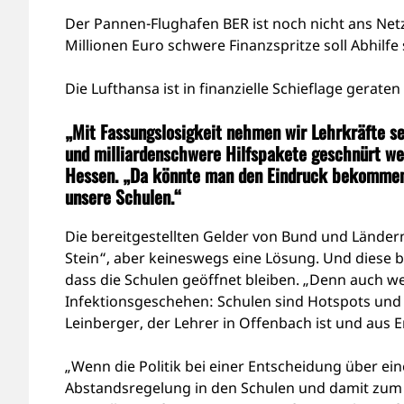
Der Pannen-Flughafen BER ist noch nicht ans Netz
Millionen Euro schwere Finanzspritze soll Abhilfe
Die Lufthansa ist in finanzielle Schieflage gerate
„Mit Fassungslosigkeit nehmen wir Lehrkräfte s
und milliardenschwere Hilfspakete geschnürt wer
Hessen.
„Da könnte man den Eindruck bekommen, da
unsere Schulen.“
Die bereitgestellten Gelder von Bund und Ländern
Stein“, aber keineswegs eine Lösung. Und diese b
dass die Schulen geöffnet bleiben. „Denn auch we
Infektionsgeschehen: Schulen sind Hotspots und d
Leinberger, der Lehrer in Offenbach ist und aus E
„Wenn die Politik bei einer Entscheidung über ei
Abstandsregelung in den Schulen und damit zum Hy