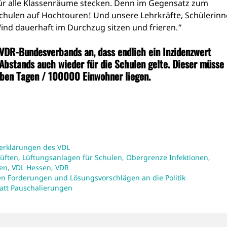
für alle Klassenräume stecken. Denn im Gegensatz zum
 Schulen auf Hochtouren! Und unsere Lehrkräfte, Schülerin
nd dauerhaft im Durchzug sitzen und frieren.“
 VDR-Bundesverbands an, dass endlich ein Inzidenzwert
Abstands auch wieder für die Schulen gelte. Dieser müsse
eben Tagen / 100000 Einwohner liegen.
erklärungen des VDL
Lüften
,
Lüftungsanlagen für Schulen
,
Obergrenze Infektionen
,
ren
,
VDL Hessen
,
VDR
en Forderungen und Lösungsvorschlägen an die Politik
tatt Pauschalierungen