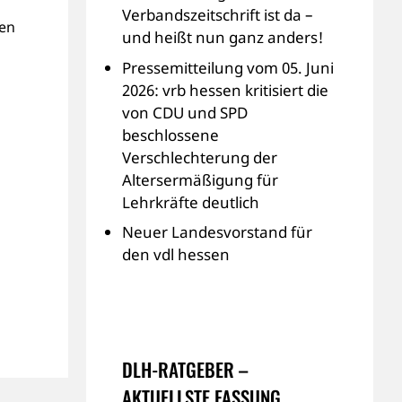
Verbandszeitschrift ist da –
nen
und heißt nun ganz anders!
Pressemitteilung vom 05. Juni
2026: vrb hessen kritisiert die
von CDU und SPD
beschlossene
Verschlechterung der
Altersermäßigung für
Lehrkräfte deutlich
Neuer Landesvorstand für
den vdl hessen
DLH-RATGEBER –
AKTUELLSTE FASSUNG