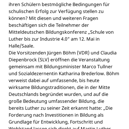
ihren Schülern bestmögliche Bedingungen für
schulischen Erfolg zur Verfügung stellen zu
können? Mit diesen und weiteren Fragen
beschäftigen sich die Teilnehmer der
Mitteldeutschen Bildungskonferenz „Schule von
Luther bis zur Industrie 4.0“ am 12. Mai in
Halle/Saale.
Die Vorsitzenden Jürgen Böhm (VDR) und Claudia
Diepenbrock (SLV) eröffnen die Veranstaltung
gemeinsam mit Bildungsminister Marco Tullner
und Sozialdezernentin Katharina Brederlow. Böhm
verweist dabei auf umfassende, bis heute
wirksame Bildungstraditionen, die in der Mitte
Deutschlands begründet wurden, und auf die
große Bedeutung umfassender Bildung, die
bereits Luther zu seiner Zeit erkannt hatte: „Die
Forderung nach Investitionen in Bildung als
Grundlage für Entwicklung, Fortschritt und
Wohlstand lassen sich direkt auf Martin Luther