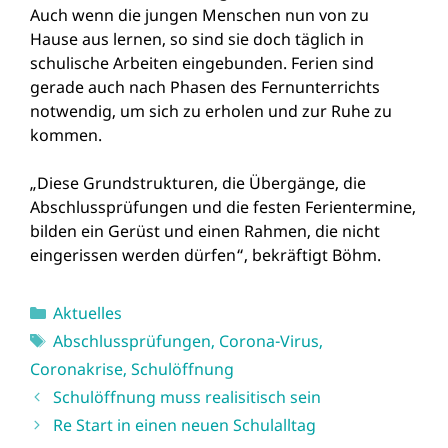
Auch wenn die jungen Menschen nun von zu
Hause aus lernen, so sind sie doch täglich in
schulische Arbeiten eingebunden. Ferien sind
gerade auch nach Phasen des Fernunterrichts
notwendig, um sich zu erholen und zur Ruhe zu
kommen.
„Diese Grundstrukturen, die Übergänge, die
Abschlussprüfungen und die festen Ferientermine,
bilden ein Gerüst und einen Rahmen, die nicht
eingerissen werden dürfen“, bekräftigt Böhm.
Kategorien
Aktuelles
Schlagwörter
Abschlussprüfungen
,
Corona-Virus
,
Coronakrise
,
Schulöffnung
Schulöffnung muss realisitisch sein
Re Start in einen neuen Schulalltag