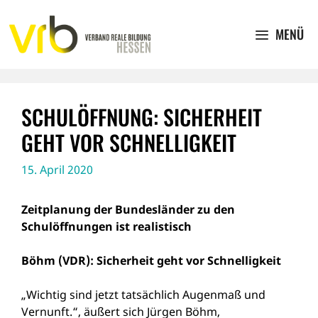
Zum
Inhalt
MENÜ
springen
SCHULÖFFNUNG: SICHERHEIT
GEHT VOR SCHNELLIGKEIT
15. April 2020
Zeitplanung der Bundesländer zu den
Schulöffnungen ist realistisch
Böhm (VDR): Sicherheit geht vor Schnelligkeit
„Wichtig sind jetzt tatsächlich Augenmaß und
Vernunft.“, äußert sich Jürgen Böhm,