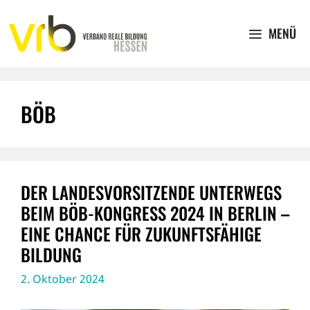
Zum
Inhalt
MENÜ
springen
BÖB
DER LANDESVORSITZENDE UNTERWEGS
BEIM BÖB-KONGRESS 2024 IN BERLIN –
EINE CHANCE FÜR ZUKUNFTSFÄHIGE
BILDUNG
2. Oktober 2024