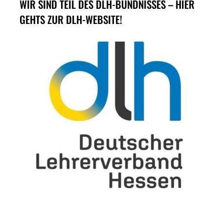
WIR SIND TEIL DES DLH-BÜNDNISSES – HIER
GEHTS ZUR DLH-WEBSITE!