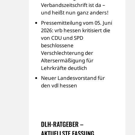
Verbandszeitschrift ist da –
und heißt nun ganz anders!
Pressemitteilung vom 05. Juni
2026: vrb hessen kritisiert die
von CDU und SPD
beschlossene
Verschlechterung der
Altersermäßigung für
Lehrkräfte deutlich
Neuer Landesvorstand für
den vdl hessen
DLH-RATGEBER –
AKTUELLSTE FASSUNG