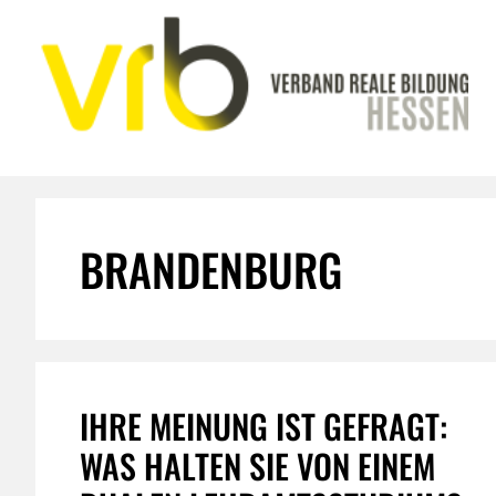
Zum
Inhalt
springen
BRANDENBURG
IHRE MEINUNG IST GEFRAGT:
WAS HALTEN SIE VON EINEM