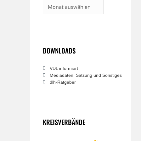
Archiv
DOWNLOADS
VDL informiert
Mediadaten, Satzung und Sonstiges
dlh-Ratgeber
KREISVERBÄNDE