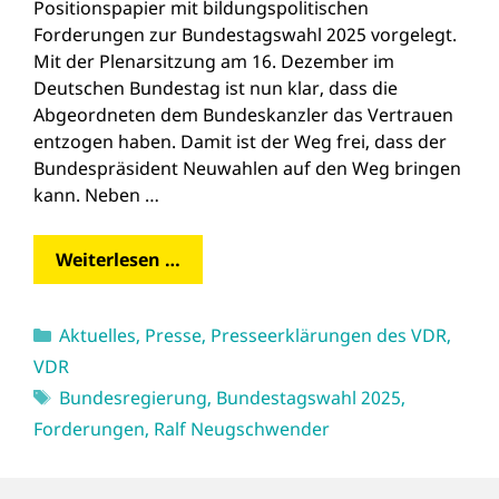
Positionspapier mit bildungspolitischen
Forderungen zur Bundestagswahl 2025 vorgelegt.
Mit der Plenarsitzung am 16. Dezember im
Deutschen Bundestag ist nun klar, dass die
Abgeordneten dem Bundeskanzler das Vertrauen
entzogen haben. Damit ist der Weg frei, dass der
Bundespräsident Neuwahlen auf den Weg bringen
kann. Neben …
Weiterlesen …
Kategorien
Aktuelles
,
Presse
,
Presseerklärungen des VDR
,
VDR
Schlagwörter
Bundesregierung
,
Bundestagswahl 2025
,
Forderungen
,
Ralf Neugschwender