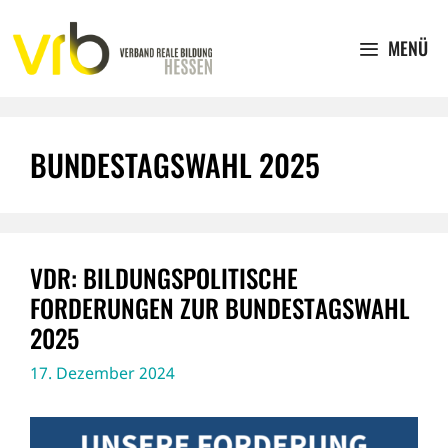
Zum
Inhalt
MENÜ
springen
BUNDESTAGSWAHL 2025
VDR: BILDUNGSPOLITISCHE
FORDERUNGEN ZUR BUNDESTAGSWAHL
2025
17. Dezember 2024