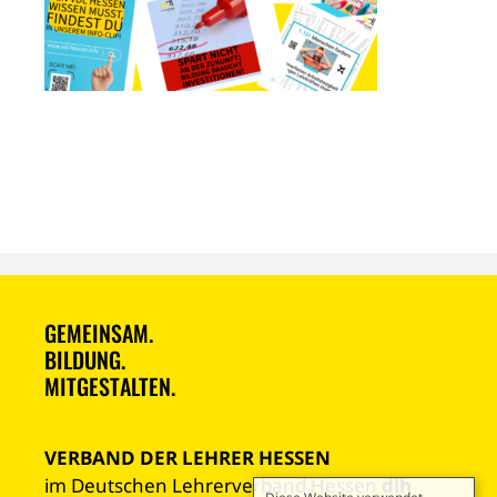
GEMEINSAM.
BILDUNG.
MITGESTALTEN.
VERBAND DER LEHRER HESSEN
im Deutschen Lehrerverband Hessen
dlh