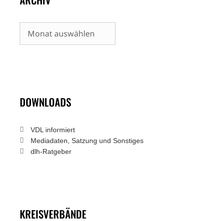
Archiv
DOWNLOADS
VDL informiert
Mediadaten, Satzung und Sonstiges
dlh-Ratgeber
KREISVERBÄNDE