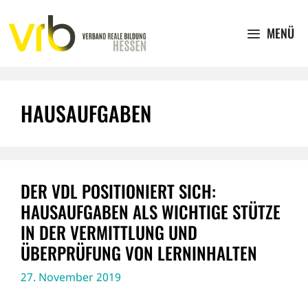
Zum
Inhalt
MENÜ
springen
HAUSAUFGABEN
DER VDL POSITIONIERT SICH:
HAUSAUFGABEN ALS WICHTIGE STÜTZE
IN DER VERMITTLUNG UND
ÜBERPRÜFUNG VON LERNINHALTEN
27. November 2019