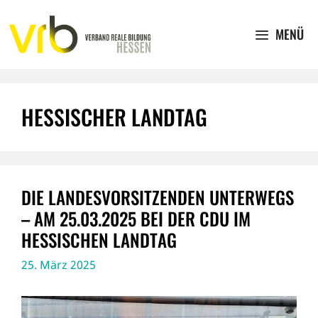
Zum
Inhalt
MENÜ
springen
HESSISCHER LANDTAG
DIE LANDESVORSITZENDEN UNTERWEGS
– AM 25.03.2025 BEI DER CDU IM
HESSISCHEN LANDTAG
25. März 2025