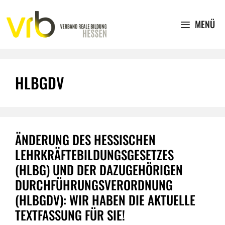
Zum
Inhalt
MENÜ
springen
HLBGDV
ÄNDERUNG DES HESSISCHEN
LEHRKRÄFTEBILDUNGSGESETZES
(HLBG) UND DER DAZUGEHÖRIGEN
DURCHFÜHRUNGSVERORDNUNG
(HLBGDV): WIR HABEN DIE AKTUELLE
TEXTFASSUNG FÜR SIE!