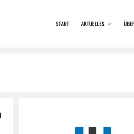
START
AKTUELLES
ÜBE
D