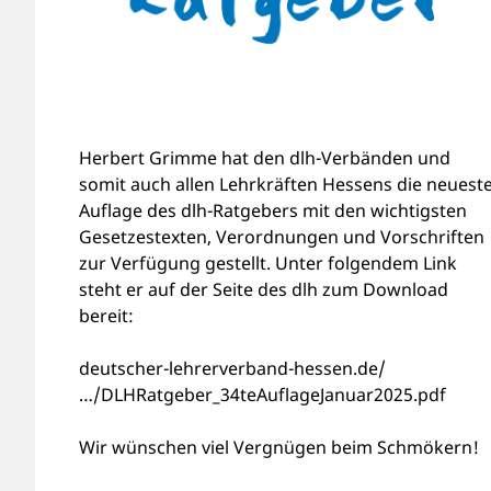
Herbert Grimme hat den dlh-Verbänden und
somit auch allen Lehrkräften Hessens die neuest
Auflage des dlh-Ratgebers mit den wichtigsten
Gesetzestexten, Verordnungen und Vorschriften
zur Verfügung gestellt. Unter folgendem Link
steht er auf der Seite des dlh zum Download
bereit:
deutscher-lehrerverband-hessen.de/
…/DLHRatgeber_34teAuflageJanuar2025.pdf
Wir wünschen viel Vergnügen beim Schmökern!