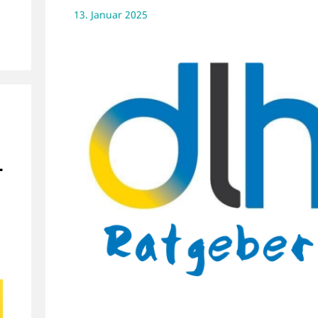
13. Januar 2025
T