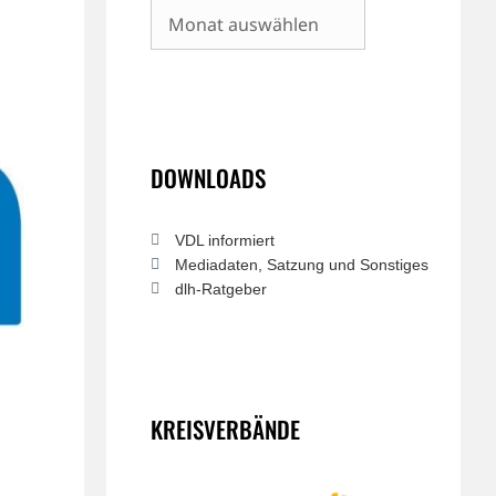
Archiv
DOWNLOADS
VDL informiert
Mediadaten, Satzung und Sonstiges
dlh-Ratgeber
KREISVERBÄNDE