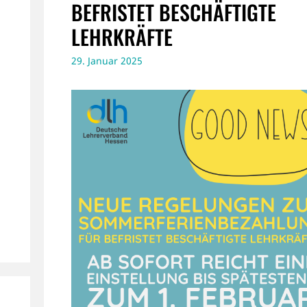
EFRISTET BESCHÄFTIGTE L
EHRKRÄFTE
29. Januar 2025