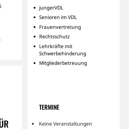
5
jungerVDL
Senioren im VDL
Frauenvertretung
Rechtsschutz
t
Lehrkräfte mit
Schwerbehinderung
Mitgliederbetreuung
TERMINE
R B
Keine Veranstaltungen