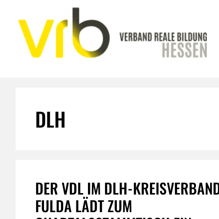
Zum
Inhalt
springen
DLH
DER VDL IM DLH-KREISVERBAN
FULDA LÄDT ZUM