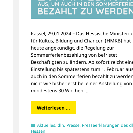
Kassel, 29.01.2024 – Das Hessische Ministeri
für Kultus, Bildung und Chancen (HMKB) hat
heute angekündigt, die Regelung zur
Sommerferienbezahlung von befristet
Beschäftigten zu ändern. Ab sofort reicht ein
Einstellung bis spätestens zum 1. Februar au
auch in den Sommerferien bezahlt zu werde
nicht wie bisher erst bei einer Anstellung von
mindestens 30 Wochen. …
Weiterlesen …
Kategorien
Aktuelles
,
dlh
,
Presse
,
Presseerklärungen des d
Hessen