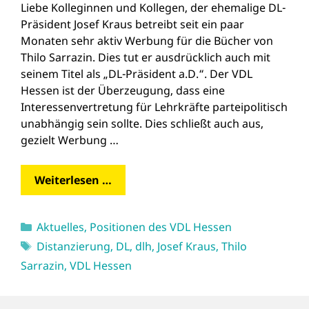
Liebe Kolleginnen und Kollegen, der ehemalige DL-
Präsident Josef Kraus betreibt seit ein paar
Monaten sehr aktiv Werbung für die Bücher von
Thilo Sarrazin. Dies tut er ausdrücklich auch mit
seinem Titel als „DL-Präsident a.D.“. Der VDL
Hessen ist der Überzeugung, dass eine
Interessenvertretung für Lehrkräfte parteipolitisch
unabhängig sein sollte. Dies schließt auch aus,
gezielt Werbung …
Weiterlesen …
Kategorien
Aktuelles
,
Positionen des VDL Hessen
Schlagwörter
Distanzierung
,
DL
,
dlh
,
Josef Kraus
,
Thilo
Sarrazin
,
VDL Hessen