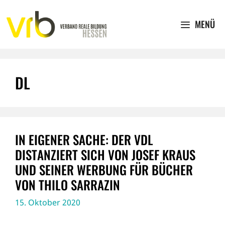
Zum
Inhalt
MENÜ
springen
DL
IN EIGENER SACHE: DER VDL
DISTANZIERT SICH VON JOSEF KRAUS
UND SEINER WERBUNG FÜR BÜCHER
VON THILO SARRAZIN
15. Oktober 2020