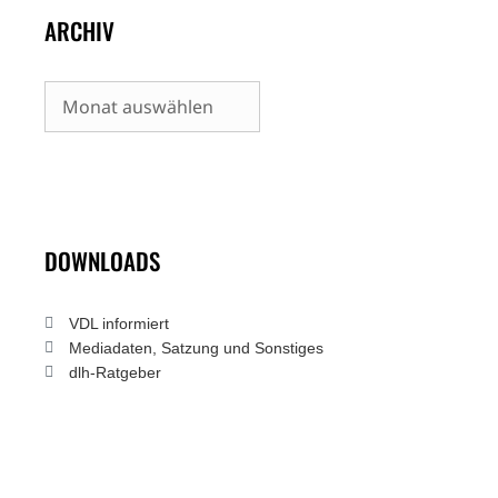
ARCHIV
Archiv
DOWNLOADS
VDL informiert
Mediadaten, Satzung und Sonstiges
dlh-Ratgeber