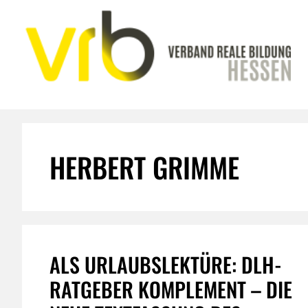
Zum
Inhalt
springen
HERBERT GRIMME
ALS URLAUBSLEKTÜRE: DLH-
RATGEBER KOMPLEMENT – DIE