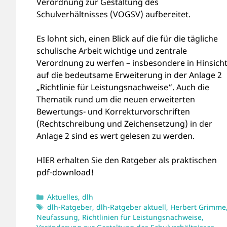
Verordnung zur Gestaltung des
Schulverhältnisses (VOGSV) aufbereitet.
Es lohnt sich, einen Blick auf die für die tägliche
schulische Arbeit wichtige und zentrale
Verordnung zu werfen – insbesondere in Hinsich
auf die bedeutsame Erweiterung in der Anlage 2
„Richtlinie für Leistungsnachweise“. Auch die
Thematik rund um die neuen erweiterten
Bewertungs- und Korrekturvorschriften
(Rechtschreibung und Zeichensetzung) in der
Anlage 2 sind es wert gelesen zu werden.
HIER erhalten Sie den Ratgeber als praktischen
pdf-download!
Kategorien
Aktuelles
,
dlh
Schlagwörter
dlh-Ratgeber
,
dlh-Ratgeber aktuell
,
Herbert Grimme
Neufassung
,
Richtlinien für Leistungsnachweise
,