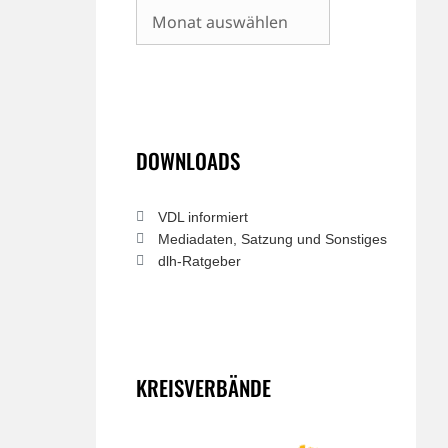
Archiv
DOWNLOADS
VDL informiert
Mediadaten, Satzung und Sonstiges
dlh-Ratgeber
KREISVERBÄNDE