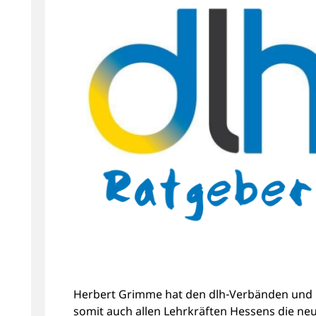
Herbert Grimme hat den dlh-Verbänden und
somit auch allen Lehrkräften Hessens die ne