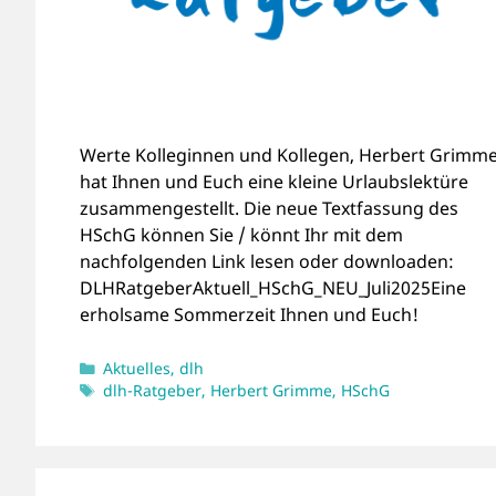
Werte Kolleginnen und Kollegen, Herbert Grimm
hat Ihnen und Euch eine kleine Urlaubslektüre
zusammengestellt. Die neue Textfassung des
HSchG können Sie / könnt Ihr mit dem
nachfolgenden Link lesen oder downloaden:
DLHRatgeberAktuell_HSchG_NEU_Juli2025Eine
erholsame Sommerzeit Ihnen und Euch!
Kategorien
Aktuelles
,
dlh
Schlagwörter
dlh-Ratgeber
,
Herbert Grimme
,
HSchG