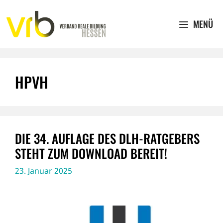
Zum
Inhalt
MENÜ
springen
HPVH
DIE 34. AUFLAGE DES DLH-RATGEBERS
STEHT ZUM DOWNLOAD BEREIT!
23. Januar 2025