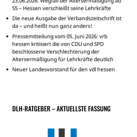
23.06.2026: Wegfall der Altersermäßigung ab
55 – Hessen verschleißt seine Lehrkräfte
Die neue Ausgabe der Verbandszeitschrift ist
da – und heißt nun ganz anders!
Pressemitteilung vom 05. Juni 2026: vrb
hessen kritisiert die von CDU und SPD
beschlossene Verschlechterung der
Altersermäßigung für Lehrkräfte deutlich
Neuer Landesvorstand für den vdl hessen
DLH-RATGEBER – AKTUELLSTE FASSUNG