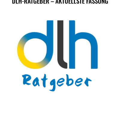
DLH-RATGEBER – AKTUELLSTE FASSUNG