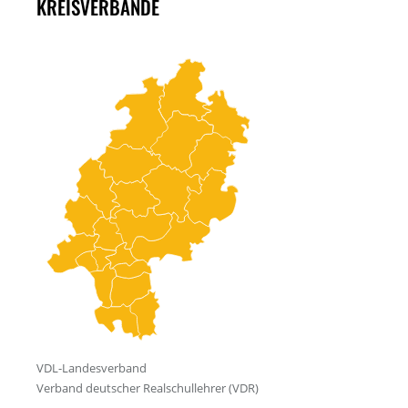
KREISVERBÄNDE