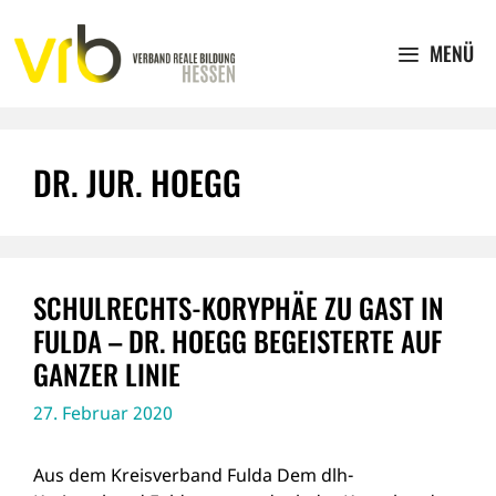
Zum
Inhalt
MENÜ
springen
DR. JUR. HOEGG
SCHULRECHTS-KORYPHÄE ZU GAST IN
FULDA – DR. HOEGG BEGEISTERTE AUF
GANZER LINIE
27. Februar 2020
Aus dem Kreisverband Fulda Dem dlh-