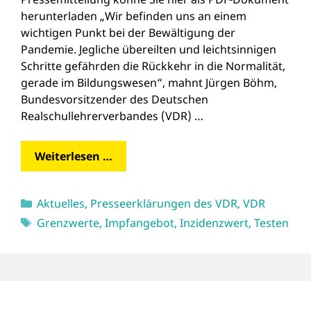
herunterladen „Wir befinden uns an einem
wichtigen Punkt bei der Bewältigung der
Pandemie. Jegliche übereilten und leichtsinnigen
Schritte gefährden die Rückkehr in die Normalität,
gerade im Bildungswesen“, mahnt Jürgen Böhm,
Bundesvorsitzender des Deutschen
Realschullehrerverbandes (VDR) …
Weiterlesen …
Kategorien
Aktuelles
,
Presseerklärungen des VDR
,
VDR
Schlagwörter
Grenzwerte
,
Impfangebot
,
Inzidenzwert
,
Testen