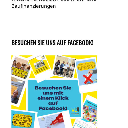
Baufinanzierungen
BESUCHEN SIE UNS AUF FACEBOOK!