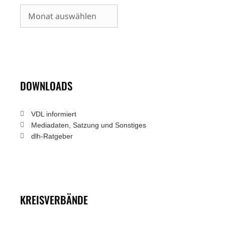
Archiv
DOWNLOADS
VDL informiert
Mediadaten, Satzung und Sonstiges
dlh-Ratgeber
KREISVERBÄNDE