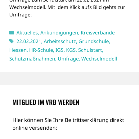
Wechselmodell. Mit dem Klick aufs Bild gehts zur
Umfrage:
Kategorien
Aktuelles
,
Ankündigungen
,
Kreisverbände
Schlagwörter
22.02.2021
,
Arbeitsschutz
,
Grundschule
,
Hessen
,
HR-Schule
,
IGS
,
KGS
,
Schulstart
,
Schutzmaßnahmen
,
Umfrage
,
Wechselmodell
MITGLIED IM VRB WERDEN
Hier können Sie Ihre Beitrittserklärung direkt
online versenden: