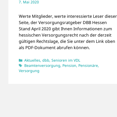
7. Mai 2020
Werte Mitglieder, werte interessierte Leser dieser
Seite, der Versorgungsratgeber DBB Hessen
Stand April 2020 gibt Ihnen Informationen zum
hessischen Versorgungsrecht nach der derzeit
gültigen Rechtslage, die Sie unter dem Link oben
als PDF-Dokument abrufen können.
Kategorien
Aktuelles
,
dbb
,
Senioren im VDL
Schlagwörter
Beamtenversorgung
,
Pension
,
Pensionäre
,
Versorgung