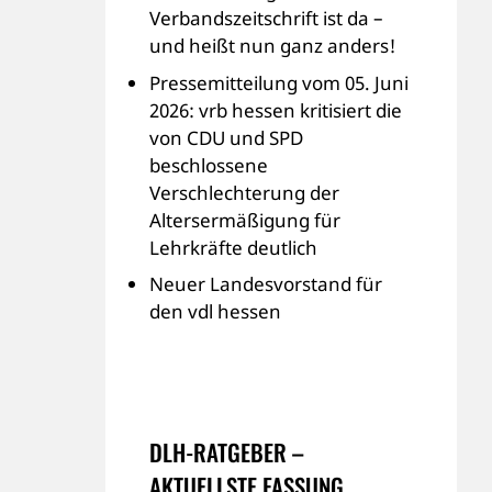
Verbandszeitschrift ist da –
und heißt nun ganz anders!
Pressemitteilung vom 05. Juni
2026: vrb hessen kritisiert die
von CDU und SPD
beschlossene
Verschlechterung der
Altersermäßigung für
Lehrkräfte deutlich
Neuer Landesvorstand für
den vdl hessen
DLH-RATGEBER –
AKTUELLSTE FASSUNG