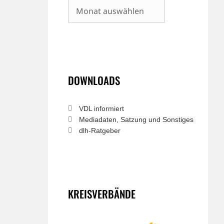
Archiv
DOWNLOADS
VDL informiert
Mediadaten, Satzung und Sonstiges
dlh-Ratgeber
KREISVERBÄNDE