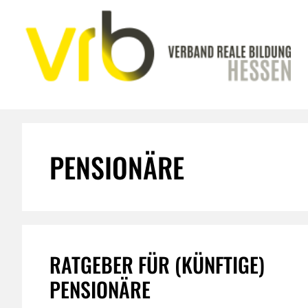
Zum
Inhalt
springen
PENSIONÄRE
RATGEBER FÜR (KÜNFTIGE)
PENSIONÄRE