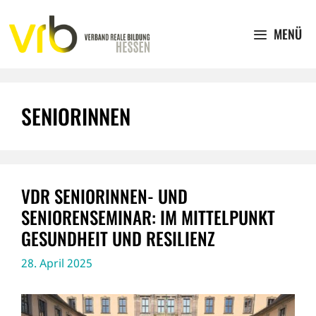
Zum
Inhalt
MENÜ
springen
SENIORINNEN
VDR SENIORINNEN- UND
SENIORENSEMINAR: IM MITTELPUNKT
GESUNDHEIT UND RESILIENZ
28. April 2025