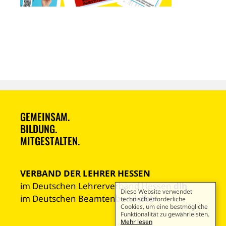
GEMEINSAM.
BILDUNG.
MITGESTALTEN.
VERBAND DER LEHRER HESSEN
im Deutschen Lehrerverband Hessen
dlh
Diese Website verwendet
im Deutschen Beamtenbund
dbb
technisch erforderliche
Cookies, um eine bestmögliche
Funktionalität zu gewährleisten.
Mehr lesen