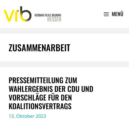
Zum
Inhalt
MENÜ
springen
ZUSAMMENARBEIT
PRESSEMITTEILUNG ZUM
WAHLERGEBNIS DER CDU UND
VORSCHLÄGE FÜR DEN
KOALITIONSVERTRAGS
13. Oktober 2023