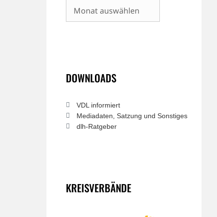
Archiv
DOWNLOADS
VDL informiert
Mediadaten, Satzung und Sonstiges
dlh-Ratgeber
KREISVERBÄNDE