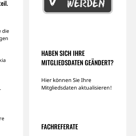
eil.
 die
ngen
HABEN SICH IHRE
kia
MITGLIEDSDATEN GEÄNDERT?
Hier können Sie Ihre
Mitgliedsdaten aktualisieren!
-
re
FACHREFERATE