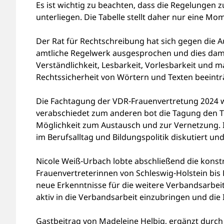
Es ist wichtig zu beachten, dass die Regelunge
unterliegen. Die Tabelle stellt daher nur eine M
Der Rat für Rechtschreibung hat sich gegen die 
amtliche Regelwerk ausgesprochen und dies dami
Verständlichkeit, Lesbarkeit, Vorlesbarkeit und m
Rechtssicherheit von Wörtern und Texten beeintr
Die Fachtagung der VDR-Frauenvertretung 2024 w
verabschiedet zum anderen bot die Tagung den 
Möglichkeit zum Austausch und zur Vernetzung. 
im Berufsalltag und Bildungspolitik diskutiert u
Nicole Weiß-Urbach lobte abschließend die kons
Frauenvertreterinnen von Schleswig-Holstein bis
neue Erkenntnisse für die weitere Verbandsarbeit 
aktiv in die Verbandsarbeit einzubringen und die 
Gastbeitrag von Madeleine Helbig, ergänzt durch