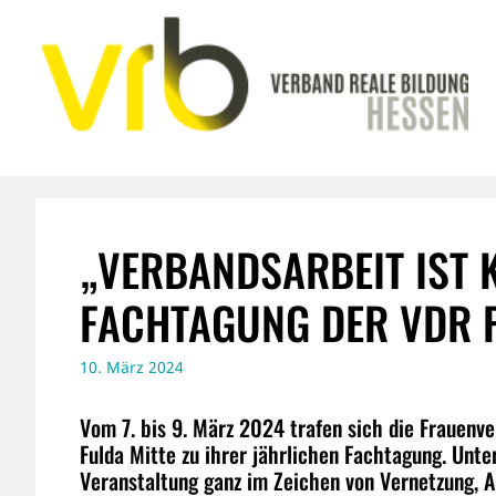
Zum
Inhalt
springen
„VERBANDSARBEIT IST 
FACHTAGUNG DER VDR 
10. März 2024
Vom 7. bis 9. März 2024 trafen sich die Frauenv
Fulda Mitte zu ihrer jährlichen Fachtagung. Unt
Veranstaltung ganz im Zeichen von Vernetzung, 