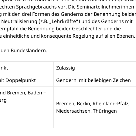
rechten Sprachgebrauchs vor. Die Seminarteilnehmerinnen
 mit den drei Formen des Genderns der Benennung beide
 Neutralisierung (z.B. „Lehrkräfte“) und des Genderns mit
z empfahl die Benennung beider Geschlechter und die
e einheitliche und konsequente Regelung auf allen Ebenen.
in den Bundesländern.
änkt
Zulässig
it Doppelpunkt
Gendern mit beliebigen Zeichen
und Bremen, Baden –
erg
Bremen, Berlin, Rheinland-Pfalz,
Niedersachsen, Thüringen