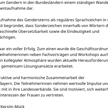
n zum Gendern in den Bundesländern einem ständigen Wande
omentaufnahme dar.
Aufnahme des Gendersterns als reguläres Sprachzeichen in
t begründet, dass Sonderzeichen innerhalb von Wörtern d
aschinelle Übersetzbarkeit sowie die Eindeutigkeit und
ächtigen.
ar ein voller Erfolg. Zum einen wurde die Geschäftsordnu
Teilnehmerinnen neben Fachvorträgen und Workshops auch
In kollegialer Atmosphäre wurden aktuelle Herausforderu
nd gemeinsam Lösungsansätze erarbeitet.
truktive und harmonische Zusammenarbeit der
 Bayern. Die Teilnehmerinnen nehmen wertvolle Impulse un
mit in ihre Landesverbände. Sie sind motiviert, sich weiter
Interessen der Frauen zu vertreten.
 Kerstin Mück