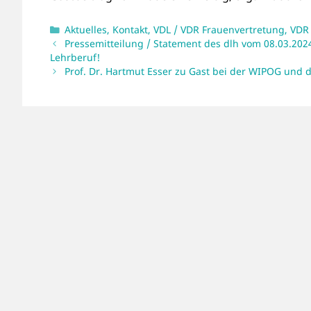
Kategorien
Aktuelles
,
Kontakt
,
VDL / VDR Frauenvertretung
,
VDR
Pressemitteilung / Statement des dlh vom 08.03.20
Lehrberuf!
Prof. Dr. Hartmut Esser zu Gast bei der WIPOG und