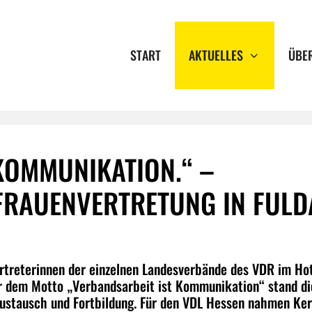
START
AKTUELLES
ÜBE
KOMMUNIKATION.“ –
FRAUENVERTRETUNG IN FULD
ertreterinnen der einzelnen Landesverbände des VDR im Ho
er dem Motto „Verbandsarbeit ist Kommunikation“ stand di
Austausch und Fortbildung. Für den VDL Hessen nahmen Ker