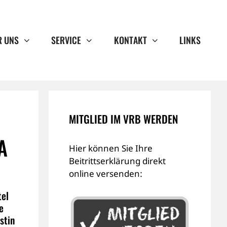
R UNS
SERVICE
KONTAKT
LINKS
MITGLIED IM VRB WERDEN
A
Hier können Sie Ihre
Beitrittserklärung direkt
online versenden:
tel
e
stin