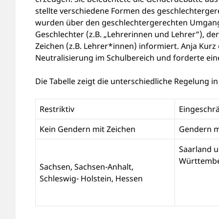
stellte verschiedene Formen des geschlechterge
wurden über den geschlechtergerechten Umgang
Geschlechter (z.B. „Lehrerinnen und Lehrer“), der
Zeichen (z.B. Lehrer*innen) informiert. Anja Kur
Neutralisierung im Schulbereich und forderte ein
Die Tabelle zeigt die unterschiedliche Regelung 
Restriktiv
Eingeschr
Kein Gendern mit Zeichen
Gendern m
Saarland 
Württemb
Sachsen, Sachsen-Anhalt,
Schleswig- Holstein, Hessen