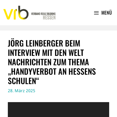
Zum
Inhalt
MENÜ
springen
JÖRG LEINBERGER BEIM
INTERVIEW MIT DEN WELT
NACHRICHTEN ZUM THEMA
„HANDYVERBOT AN HESSENS
SCHULEN“
28. März 2025
Video-
Player