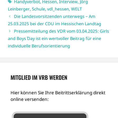
Schlagwörter
Handyverbot
,
Hessen
,
Interview
,
Jörg
Leinberger
,
Schule
,
vdl_hessen
,
WELT
Die Landesvorsitzenden unterwegs – Am
25.03.2025 bei der CDU im Hessischen Landtag
Pressemitteilung des VDR vom 03.04.2025: Girls´
and Boys´ Day ist ein wertvoller Beitrag für eine
individuelle Berufsorientierung
MITGLIED IM VRB WERDEN
Hier können Sie Ihre Beitrittserklärung direkt
online versenden: