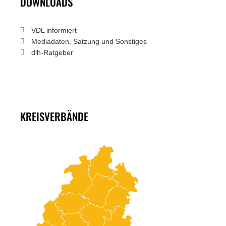
DOWNLOADS
VDL informiert
Mediadaten, Satzung und Sonstiges
dlh-Ratgeber
KREISVERBÄNDE