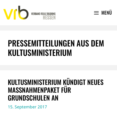
Zum
Inhalt
MENÜ
springen
PRESSEMITTEILUNGEN AUS DEM
KULTUSMINISTERIUM
KULTUSMINISTERIUM KÜNDIGT NEUES
MASSNAHMENPAKET FÜR G
RUNDSCHULEN AN
15. September 2017