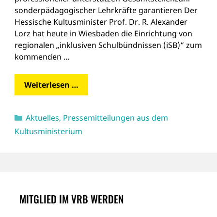
sonderpädagogischer Lehrkräfte garantieren Der
Hessische Kultusminister Prof. Dr. R. Alexander
Lorz hat heute in Wiesbaden die Einrichtung von
regionalen „inklusiven Schulbündnissen (iSB)“ zum
kommenden …
Weiterlesen …
Kategorien
Aktuelles
,
Pressemitteilungen aus dem
Kultusministerium
MITGLIED IM VRB WERDEN