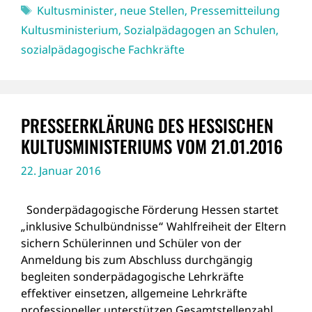
Schlagwörter
Kultusminister
,
neue Stellen
,
Pressemitteilung
Kultusministerium
,
Sozialpädagogen an Schulen
,
sozialpädagogische Fachkräfte
PRESSEERKLÄRUNG DES HESSISCHEN
KULTUSMINISTERIUMS VOM 21.01.2016
22. Januar 2016
Sonderpädagogische Förderung Hessen startet
„inklusive Schulbündnisse“ Wahlfreiheit der Eltern
sichern Schülerinnen und Schüler von der
Anmeldung bis zum Abschluss durchgängig
begleiten sonderpädagogische Lehrkräfte
effektiver einsetzen, allgemeine Lehrkräfte
professioneller unterstützen Gesamtstellenzahl