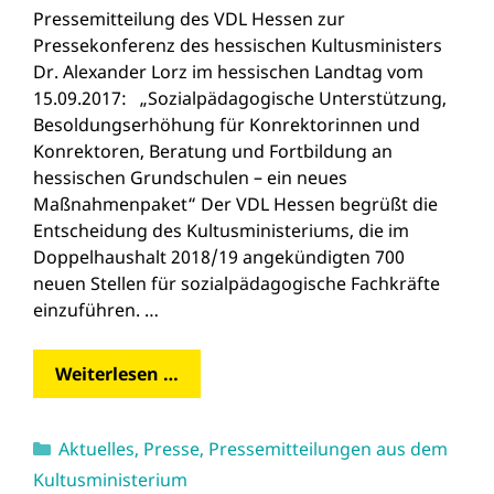
Pressemitteilung des VDL Hessen zur
Pressekonferenz des hessischen Kultusministers
Dr. Alexander Lorz im hessischen Landtag vom
15.09.2017: „Sozialpädagogische Unterstützung,
Besoldungserhöhung für Konrektorinnen und
Konrektoren, Beratung und Fortbildung an
hessischen Grundschulen – ein neues
Maßnahmenpaket“ Der VDL Hessen begrüßt die
Entscheidung des Kultusministeriums, die im
Doppelhaushalt 2018/19 angekündigten 700
neuen Stellen für sozialpädagogische Fachkräfte
einzuführen. …
Weiterlesen …
Kategorien
Aktuelles
,
Presse
,
Pressemitteilungen aus dem
Kultusministerium