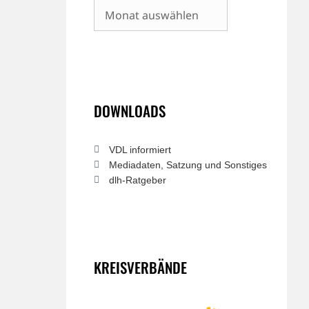
Archiv
DOWNLOADS
VDL informiert
Mediadaten, Satzung und Sonstiges
dlh-Ratgeber
KREISVERBÄNDE