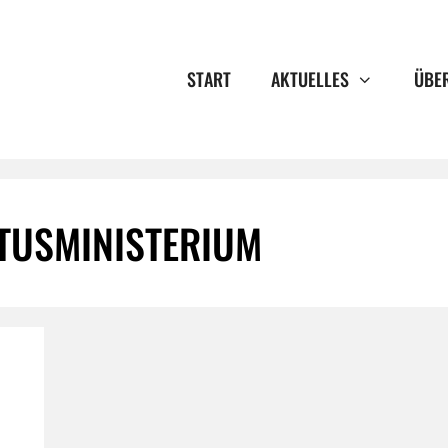
START
AKTUELLES
ÜBE
TUSMINISTERIUM