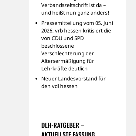
Verbandszeitschrift ist da –
und heißt nun ganz anders!
Pressemitteilung vom 05. Juni
2026: vrb hessen kritisiert die
von CDU und SPD
beschlossene
Verschlechterung der
Altersermäßigung für
Lehrkräfte deutlich
Neuer Landesvorstand für
den vdl hessen
DLH-RATGEBER –
AKTUELLSTE FASSUNG