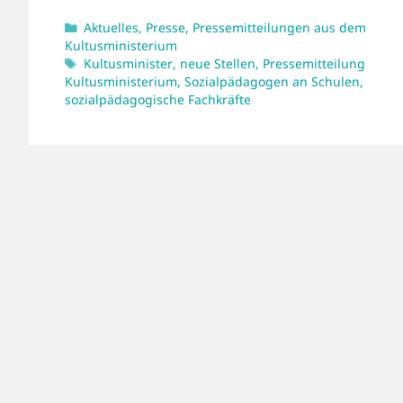
Kategorien
Aktuelles
,
Presse
,
Pressemitteilungen aus dem
Kultusministerium
Schlagwörter
Kultusminister
,
neue Stellen
,
Pressemitteilung
Kultusministerium
,
Sozialpädagogen an Schulen
,
sozialpädagogische Fachkräfte