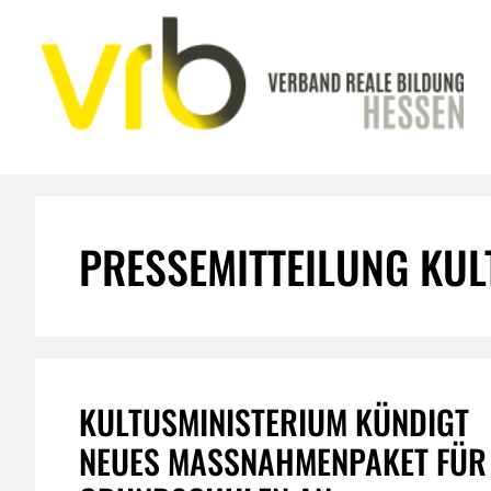
Zum
Inhalt
springen
PRESSEMITTEILUNG KUL
KULTUSMINISTERIUM KÜNDIGT
NEUES MASSNAHMENPAKET FÜR G