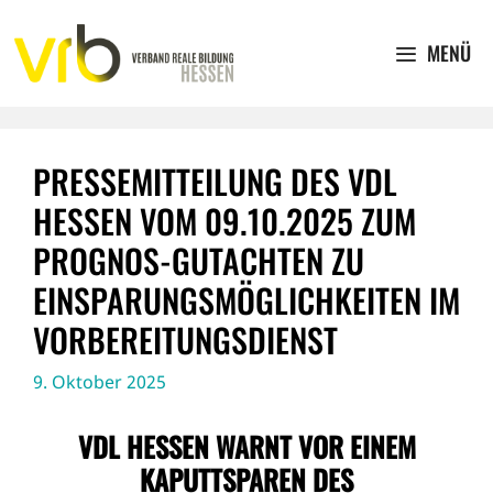
Zum
Inhalt
MENÜ
springen
PRESSEMITTEILUNG DES VDL
HESSEN VOM 09.10.2025 ZUM
PROGNOS-GUTACHTEN ZU
EINSPARUNGSMÖGLICHKEITEN IM
VORBEREITUNGSDIENST
9. Oktober 2025
VDL HESSEN WARNT VOR EINEM
KAPUTTSPAREN DES