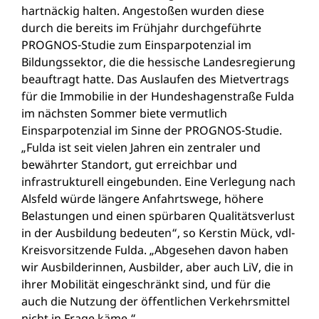
hartnäckig halten. Angestoßen wurden diese
durch die bereits im Frühjahr durchgeführte
PROGNOS-Studie zum Einsparpotenzial im
Bildungssektor, die die hessische Landesregierung
beauftragt hatte. Das Auslaufen des Mietvertrags
für die Immobilie in der Hundeshagenstraße Fulda
im nächsten Sommer biete vermutlich
Einsparpotenzial im Sinne der PROGNOS-Studie.
„Fulda ist seit vielen Jahren ein zentraler und
bewährter Standort, gut erreichbar und
infrastrukturell eingebunden. Eine Verlegung nach
Alsfeld würde längere Anfahrtswege, höhere
Belastungen und einen spürbaren Qualitätsverlust
in der Ausbildung bedeuten“, so Kerstin Mück, vdl-
Kreisvorsitzende Fulda. „Abgesehen davon haben
wir Ausbilderinnen, Ausbilder, aber auch LiV, die in
ihrer Mobilität eingeschränkt sind, und für die
auch die Nutzung der öffentlichen Verkehrsmittel
nicht in Frage käme.“