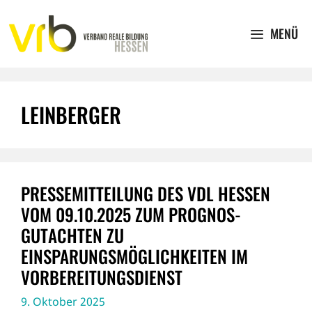
Zum
Inhalt
MENÜ
springen
LEINBERGER
PRESSEMITTEILUNG DES VDL HESSEN
VOM 09.10.2025 ZUM PROGNOS-
GUTACHTEN ZU
EINSPARUNGSMÖGLICHKEITEN IM
VORBEREITUNGSDIENST
9. Oktober 2025