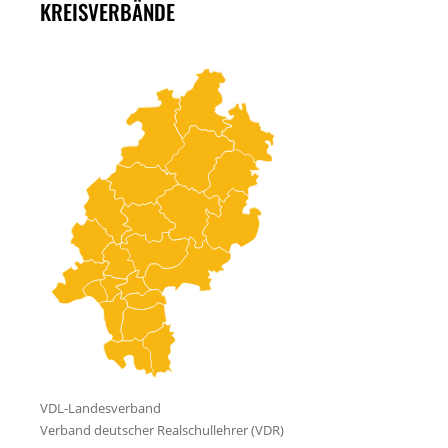
KREISVERBÄNDE