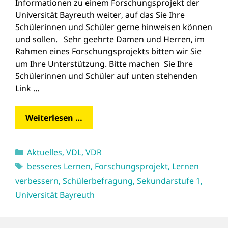
Informationen zu einem Forschungsprojekt der
Universität Bayreuth weiter, auf das Sie Ihre
Schülerinnen und Schüler gerne hinweisen können
und sollen. Sehr geehrte Damen und Herren, im
Rahmen eines Forschungsprojekts bitten wir Sie
um Ihre Unterstützung. Bitte machen Sie Ihre
Schülerinnen und Schüler auf unten stehenden
Link …
Weiterlesen …
Kategorien
Aktuelles
,
VDL
,
VDR
Schlagwörter
besseres Lernen
,
Forschungsprojekt
,
Lernen
verbessern
,
Schülerbefragung
,
Sekundarstufe 1
,
Universität Bayreuth