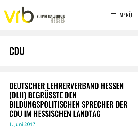
Zum
Inhalt
MENÜ
springen
CDU
DEUTSCHER LEHRERVERBAND HESSEN
(DLH) BEGRÜSSTE DEN B
ILDUNGSPOLITISCHEN SPRECHER DER C
DU IM HESSISCHEN LANDTAG
1. Juni 2017