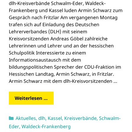
dlh-Kreisverbände Schwalm-Eder, Waldeck-
Frankenberg und Kassel luden Armin Schwarz zum
Gespräch nach Fritzlar Am vergangenen Montag
trafen sich auf Einladung des Deutschen
Lehrerverbandes (DLH) mit seinem
Kreisvorsitzenden Andreas Göbel zahlreiche
Lehrerinnen und Lehrer und an der hessischen
Schulpolitik Interessierte zu einem
Informationsaustausch mit dem
bildungspolitischen Sprecher der CDU-Fraktion im
Hessischen Landtag, Armin Schwarz, in Fritzlar.
Armin Schwarz mit dem dlh-Kreisvorsitzenden …
Weiterlesen …
Kategorien
Aktuelles
,
dlh
,
Kassel
,
Kreisverbände
,
Schwalm-
Eder
,
Waldeck-Frankenberg