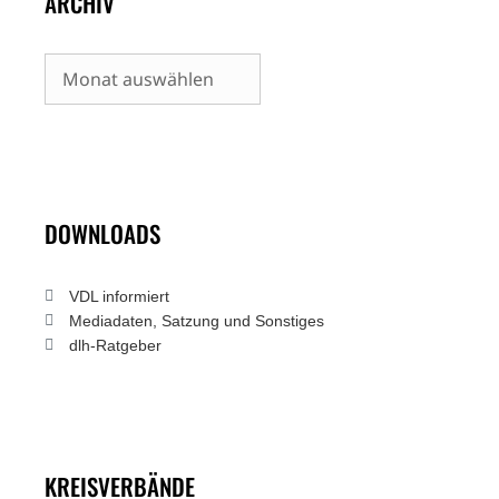
ARCHIV
Archiv
DOWNLOADS
VDL informiert
Mediadaten, Satzung und Sonstiges
dlh-Ratgeber
KREISVERBÄNDE