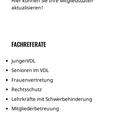
Hier können Sie Ihre Mitgliedsdaten
aktualisieren!
FACHREFERATE
jungerVDL
Senioren im VDL
Frauenvertretung
Rechtsschutz
Lehrkräfte mit Schwerbehinderung
Mitgliederbetreuung