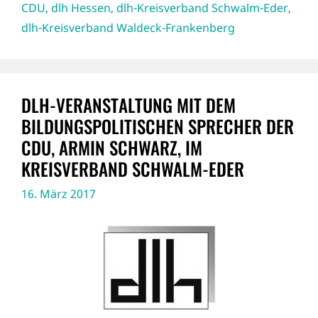
CDU
,
dlh Hessen
,
dlh-Kreisverband Schwalm-Eder
,
dlh-Kreisverband Waldeck-Frankenberg
DLH-VERANSTALTUNG MIT DEM
BILDUNGSPOLITISCHEN SPRECHER DER
CDU, ARMIN SCHWARZ, IM
KREISVERBAND SCHWALM-EDER
16. März 2017