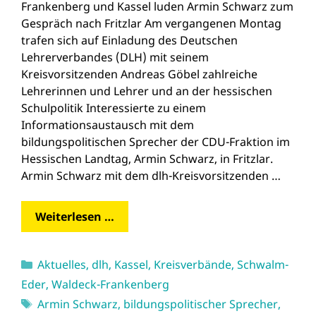
Frankenberg und Kassel luden Armin Schwarz zum
Gespräch nach Fritzlar Am vergangenen Montag
trafen sich auf Einladung des Deutschen
Lehrerverbandes (DLH) mit seinem
Kreisvorsitzenden Andreas Göbel zahlreiche
Lehrerinnen und Lehrer und an der hessischen
Schulpolitik Interessierte zu einem
Informationsaustausch mit dem
bildungspolitischen Sprecher der CDU-Fraktion im
Hessischen Landtag, Armin Schwarz, in Fritzlar.
Armin Schwarz mit dem dlh-Kreisvorsitzenden …
Weiterlesen …
Kategorien
Aktuelles
,
dlh
,
Kassel
,
Kreisverbände
,
Schwalm-
Eder
,
Waldeck-Frankenberg
Schlagwörter
Armin Schwarz
,
bildungspolitischer Sprecher
,