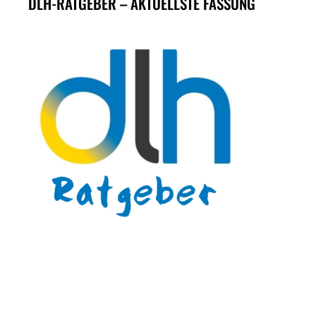
DLH-RATGEBER – AKTUELLSTE FASSUNG