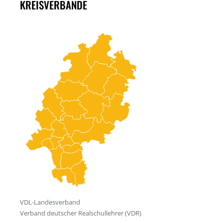
KREISVERBÄNDE