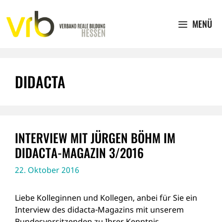
Zum
Inhalt
MENÜ
springen
DIDACTA
INTERVIEW MIT JÜRGEN BÖHM IM
DIDACTA-MAGAZIN 3/2016
22. Oktober 2016
Liebe Kolleginnen und Kollegen, anbei für Sie ein
Interview des didacta-Magazins mit unserem
Bundesvorsitzenden zu Ihrer Kenntnis.