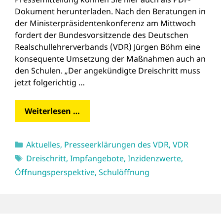
Dokument herunterladen. Nach den Beratungen in
der Ministerpräsidentenkonferenz am Mittwoch
fordert der Bundesvorsitzende des Deutschen
Realschullehrerverbands (VDR) Jürgen Böhm eine
konsequente Umsetzung der Maßnahmen auch an
den Schulen. „Der angekündigte Dreischritt muss
jetzt folgerichtig …
Weiterlesen …
Kategorien
Aktuelles
,
Presseerklärungen des VDR
,
VDR
Schlagwörter
Dreischritt
,
Impfangebote
,
Inzidenzwerte
,
Öffnungsperspektive
,
Schulöffnung