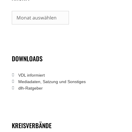
Archiv
DOWNLOADS
VDL informiert
Mediadaten, Satzung und Sonstiges
dlh-Ratgeber
KREISVERBÄNDE