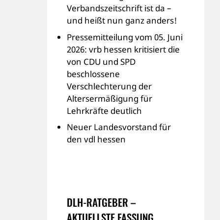
Verbandszeitschrift ist da –
und heißt nun ganz anders!
Pressemitteilung vom 05. Juni
2026: vrb hessen kritisiert die
von CDU und SPD
beschlossene
Verschlechterung der
Altersermäßigung für
Lehrkräfte deutlich
Neuer Landesvorstand für
den vdl hessen
DLH-RATGEBER –
AKTUELLSTE FASSUNG