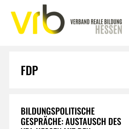
Zum
Inhalt
springen
FDP
BILDUNGSPOLITISCHE
GESPRÄCHE: AUSTAUSCH DES