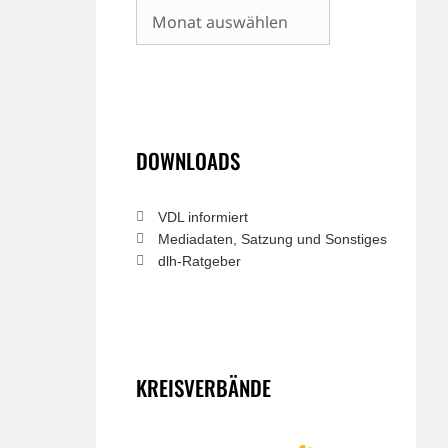
Archiv
DOWNLOADS
VDL informiert
Mediadaten, Satzung und Sonstiges
dlh-Ratgeber
KREISVERBÄNDE